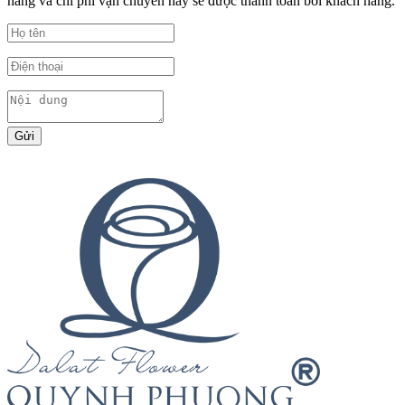
hàng và chi phí vận chuyển này sẽ được thanh toán bởi khách hàng.
Gửi