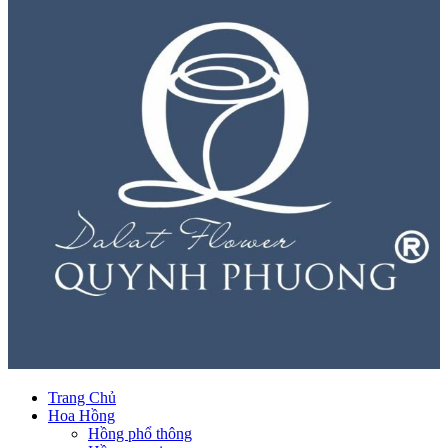
Trang Chủ
Hoa Hồng
Hồng phổ thông