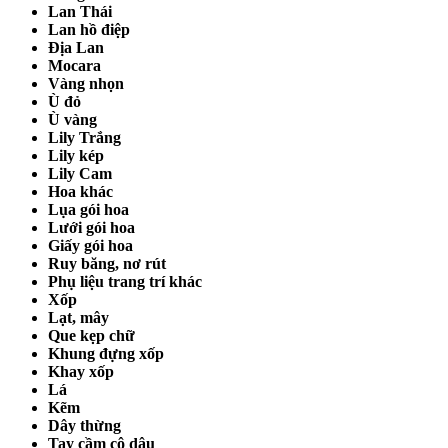
Lan Thái
Lan hồ điệp
Địa Lan
Mocara
Vàng nhọn
Ù đỏ
Ù vàng
Lily Trắng
Lily kép
Lily Cam
Hoa khác
Lụa gói hoa
Lưới gói hoa
Giấy gói hoa
Ruy băng, nơ rút
Phụ liệu trang trí khác
Xốp
Lạt, mây
Que kẹp chữ
Khung đựng xốp
Khay xốp
Lá
Kẽm
Dây thừng
Tay cầm cô dâu