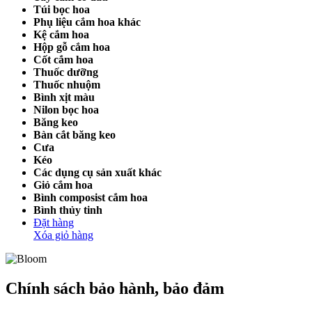
Túi bọc hoa
Phụ liệu cắm hoa khác
Kệ cắm hoa
Hộp gỗ cắm hoa
Cốt cắm hoa
Thuốc dưỡng
Thuốc nhuộm
Bình xịt màu
Nilon bọc hoa
Băng keo
Bàn cắt băng keo
Cưa
Kéo
Các dụng cụ sản xuất khác
Giỏ cắm hoa
Bình composist cắm hoa
Bình thủy tinh
Đặt hàng
Xóa giỏ hàng
Chính sách bảo hành, bảo đảm