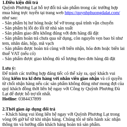
1.Điều kiện đổi trả
Quỳnh Phương Lạt hỗ trợ đổi trả sản phẩm trong các trường hợp
mua hàng trực tuyến tại trang web
https://quynhphuongdalat.com/
như sau:
- Sản phẩm bị hư hỏng hoặc bể vỡ trong quá trình vận chuyển
- Sản phẩm bị lỗi do lỗi từ nhà sản xuất
- Sản phẩm giao đến không đúng với đơn hàng đã đặt
- Sản phẩm hoàn trả chưa qua sử dụng, còn nguyên vẹn bao bì như
tem, nhãn dán, hộp, mã vạch
- Sản phẩm được hoàn trả cùng với biên nhận, hóa đơn hoặc biên lai
thuế VAT (nếu có)
- Sản phẩm được giao không đủ số lượng theo đơn hàng đã đặt
Lưu ý:
Để tránh các trường hợp đáng tiếc có thể xảy ra, quý khách vui
lòng
kiểm tra kĩ đơn hàng với nhân viên giao nhận
và có quyền
từ chối nhận hàng nếu các sản phẩm không đúng như mong đợi của
quý khách đồng thời liên hệ ngay với Công ty Quỳnh Phương Đà
Lạt để được hỗ trợ tốt nhất.
Hotline
: 0384437899
2.Thời gian áp dụng đổi trả
– Khách hàng vui lòng liên hệ ngay với Quỳnh Phương Lạt trong
vòng 06 giờ
kể từ khi nhận hàng. Chúng tôi sẽ tiến hành xác nhận
thông tin và hướng dẫn khách hàng hoàn trả sản phẩm.