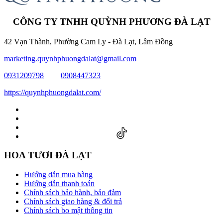
CÔNG TY TNHH QUỲNH PHƯƠNG ĐÀ LẠT
42 Vạn Thành, Phường Cam Ly - Đà Lạt, Lâm Đồng
marketing.quynhphuongdalat@gmail.com
0931209798
0908447323
https://quynhphuongdalat.com/
HOA TƯƠI ĐÀ LẠT
Hướng dẫn mua hàng
Hướng dẫn thanh toán
Chính sách bảo hành, bảo đảm
Chính sách giao hàng & đổi trả
Chính sách bo mật thông tin