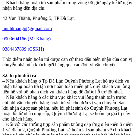
– Khách hàng hoàn trả sản phẩm trong vòng 06 giờ ngày kể từ ngày
nhận hàng đến địa chỉ:
42 Vạn Thành, Phường 5, TP Đà Lạt.
minhkhangnt@gmail.com
0903604166 (Mr Khang)
0384437899 (CSKH)
Thời điểm nhận hoàn trả được căn cứ theo dấu biên nhận của đơn vị
chuyển phát nếu khách gửi hàng qua các đơn vị vận chuyển.
3.Chi phí đổi trả
– Nếu khách hàng ở Tp Đà Lạt: Quỳnh Phương Lạt hỗ trợ dịch vụ
nhận hàng hoàn trả tận nơi hoàn toàn miễn phí, quý khách vui lòng
liên hệ với bộ phận dịch vụ khách hàng để được hỗ trợ tốt nhất.
– Nếu khách hàng ở các khu vực khác: vui lòng thanh toán trước
chi phí vận chuyển hàng hoàn trả về cho đơn vị vận chuyển. Sau
khi nhận được sản phẩm, nếu lỗi phát sinh do Quỳnh Phương Lạt
hoặc lỗi từ nhà cung cấp, Quỳnh Phương Lạt sẽ hoàn lại giá trị này
cho khách hàng
– Đối với các trường hợp sản phẩm không đáp ứng điều kiện ở điểm
1 và điểm 2, Quỳnh Phương Lạt sẽ hoàn lại sản phẩm về cho khách