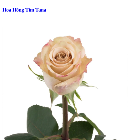
Hoa Hồng Tím Tana