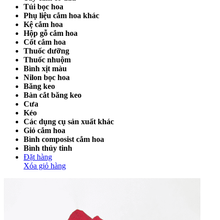
Túi bọc hoa
Phụ liệu cắm hoa khác
Kệ cắm hoa
Hộp gỗ cắm hoa
Cốt cắm hoa
Thuốc dưỡng
Thuốc nhuộm
Bình xịt màu
Nilon bọc hoa
Băng keo
Bàn cắt băng keo
Cưa
Kéo
Các dụng cụ sản xuất khác
Giỏ cắm hoa
Bình composist cắm hoa
Bình thủy tinh
Đặt hàng
Xóa giỏ hàng