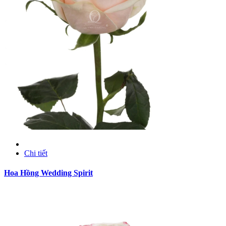
Chi tiết
Hoa Hồng Wedding Spirit