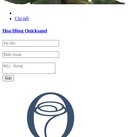
Chi tiết
Hoa Hồng Quicksand
Gửi