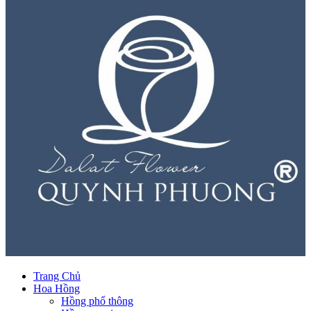
Trang Chủ
Hoa Hồng
Hồng phổ thông