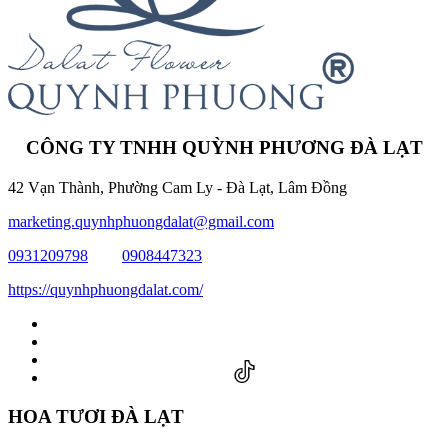
CÔNG TY TNHH QUỲNH PHƯƠNG ĐÀ LẠT
42 Vạn Thành, Phường Cam Ly - Đà Lạt, Lâm Đồng
marketing.quynhphuongdalat@gmail.com
0931209798
0908447323
https://quynhphuongdalat.com/
HOA TƯƠI ĐÀ LẠT