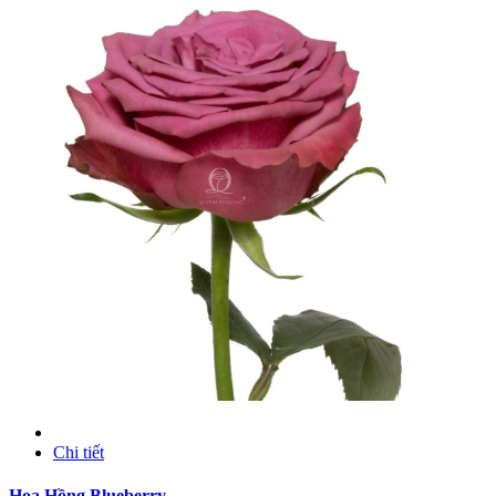
Chi tiết
Hoa Hồng Blueberry