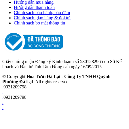
Hướng dẫn mua hàng
Hướng dẫn thanh toán
Chính sách bảo hành, bảo đảm
Chính sách giao hàng & đổi trả
Chính sách bo mật thông tin
Giấy chứng nhận Đăng ký Kinh doanh số 5801282965 do Sở Kế
hoạch và Đầu tư Tnh Lâm Đồng cấp ngày 16/09/2015
© Copyright
Hoa Tươi Đà Lạt
-
Công Ty TNHH Quỳnh
Phương Đà Lạt
. All rights reserved.
.
0931209798
.
.
0931209798
.
.