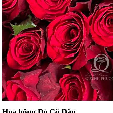
Hoa hồng Đỏ Cô Dâu