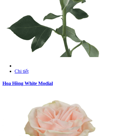
Chi tiết
Hoa Hồng White Modial