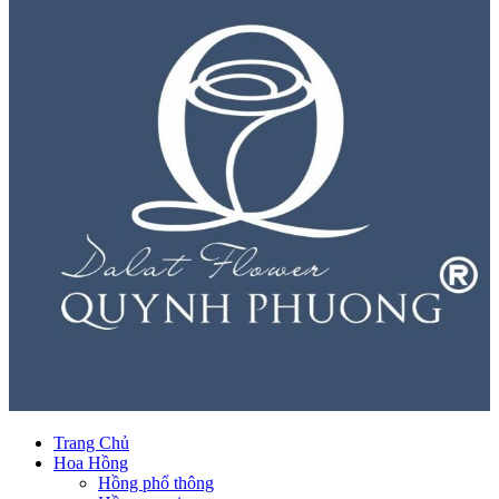
Trang Chủ
Hoa Hồng
Hồng phổ thông