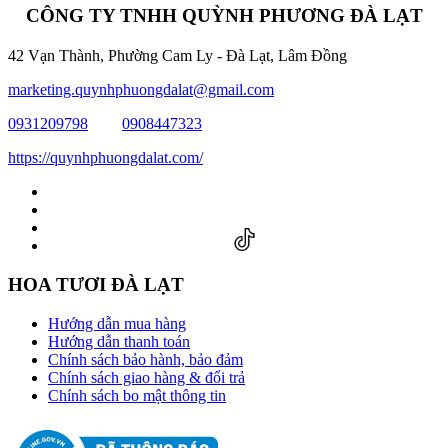
CÔNG TY TNHH QUỲNH PHƯƠNG ĐÀ LẠT
42 Vạn Thành, Phường Cam Ly - Đà Lạt, Lâm Đồng
marketing.quynhphuongdalat@gmail.com
0931209798
0908447323
https://quynhphuongdalat.com/
HOA TƯƠI ĐÀ LẠT
Hướng dẫn mua hàng
Hướng dẫn thanh toán
Chính sách bảo hành, bảo đảm
Chính sách giao hàng & đổi trả
Chính sách bo mật thông tin