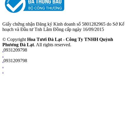
Giấy chứng nhận Đăng ký Kinh doanh số 5801282965 do Sở Kế
hoạch và Đầu tư Tnh Lâm Đồng cấp ngày 16/09/2015
© Copyright
Hoa Tươi Đà Lạt
-
Công Ty TNHH Quỳnh
Phương Đà Lạt
. All rights reserved.
.
0931209798
.
.
0931209798
.
.