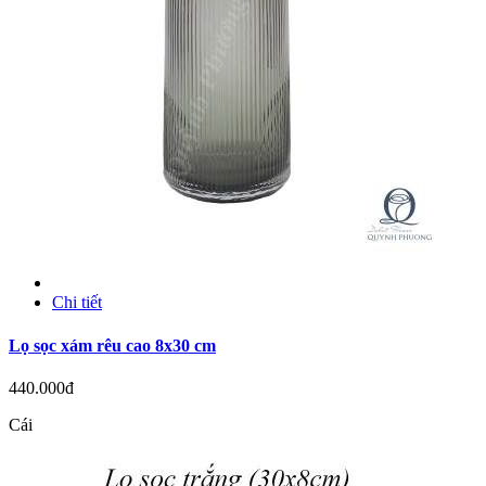
Chi tiết
Lọ sọc xám rêu cao 8x30 cm
440.000đ
Cái