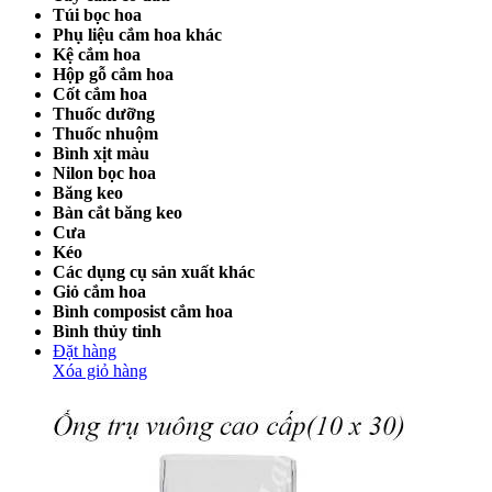
Túi bọc hoa
Phụ liệu cắm hoa khác
Kệ cắm hoa
Hộp gỗ cắm hoa
Cốt cắm hoa
Thuốc dưỡng
Thuốc nhuộm
Bình xịt màu
Nilon bọc hoa
Băng keo
Bàn cắt băng keo
Cưa
Kéo
Các dụng cụ sản xuất khác
Giỏ cắm hoa
Bình composist cắm hoa
Bình thủy tinh
Đặt hàng
Xóa giỏ hàng