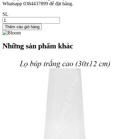
Whatsapp 0384437899 để đặt hàng.
SL
Thêm vào giỏ hàng
Những sản phẩm khác