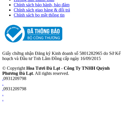
Chính sách bảo hành, bảo đảm
Chính sách giao hàng & đổi trả
Chính sách bo mật thông tin
Giấy chứng nhận Đăng ký Kinh doanh số 5801282965 do Sở Kế
hoạch và Đầu tư Tnh Lâm Đồng cấp ngày 16/09/2015
© Copyright
Hoa Tươi Đà Lạt
-
Công Ty TNHH Quỳnh
Phương Đà Lạt
. All rights reserved.
.
0931209798
.
.
0931209798
.
.