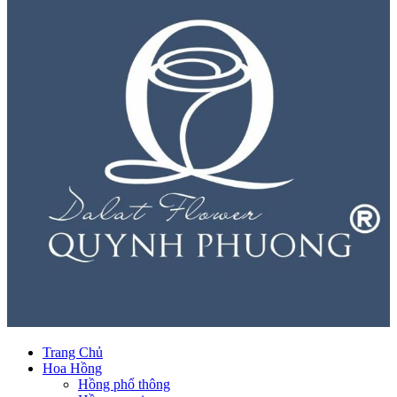
Trang Chủ
Hoa Hồng
Hồng phổ thông