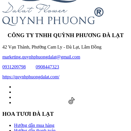
CÔNG TY TNHH QUỲNH PHƯƠNG ĐÀ LẠT
42 Vạn Thành, Phường Cam Ly - Đà Lạt, Lâm Đồng
marketing.quynhphuongdalat@gmail.com
0931209798
0908447323
https://quynhphuongdalat.com/
HOA TƯƠI ĐÀ LẠT
Hướng dẫn mua hàng
Hướng dẫn thanh toán