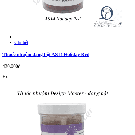
Chi tiết
Thuốc nhuộm dạng bột AS14 Holiday Red
420.000đ
Hũ