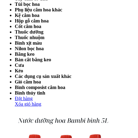
Túi bọc hoa
Phụ liệu cắm hoa khác
Kệ cắm hoa
Hộp gỗ cắm hoa
Cốt cắm hoa
Thuốc dưỡng
Thuốc nhuộm
Bình xịt màu
Nilon bọc hoa
Băng keo
Bàn cắt băng keo
Cưa
Kéo
Các dụng cụ sản xuất khác
Giỏ cắm hoa
Bình composist cắm hoa
Bình thủy tinh
Đặt hàng
Xóa giỏ hàng